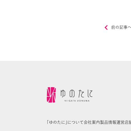
前の記事
｢ゆのたに｣について
会社案内
製品情報
運営店