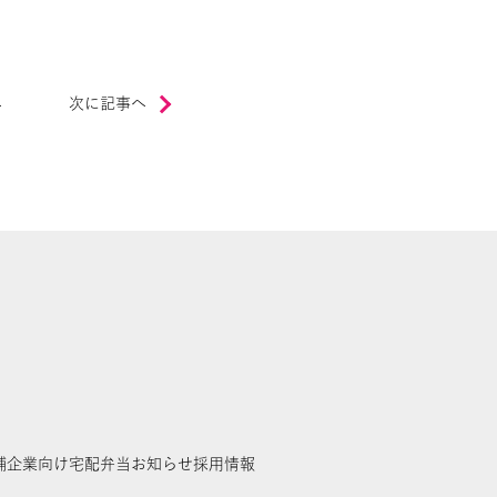
へ
次に記事へ
舗
企業向け宅配弁当
お知らせ
採用情報