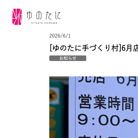
2026/6/1
[ゆのたに手づくり村]6月
お知らせ
トップ
｢ゆのたに｣について
会社案内