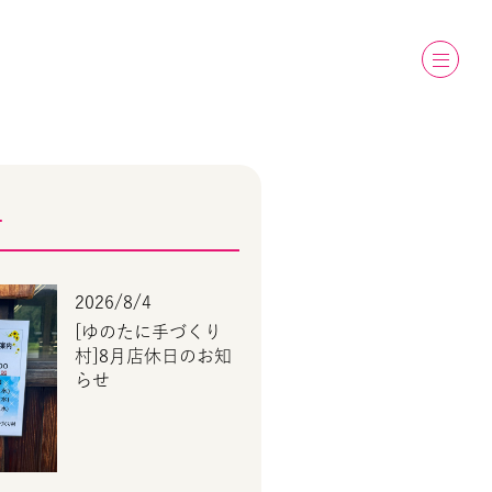
T
2026/8/4
[ゆのたに手づくり
村]8月店休日のお知
らせ