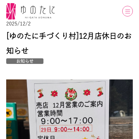
2025/12/2
[ゆのたに手づくり村]12月店休日のお
知らせ
お知らせ
トップ
｢ゆのたに｣について
会社案内